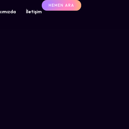
HEMEN ARA
kımızda
İletişim