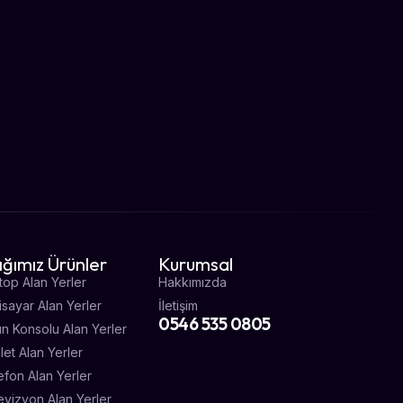
ığımız Ürünler
Kurumsal
top Alan Yerler
Hakkımızda
gisayar Alan Yerler
İletişim
0546 535 0805
un Konsolu Alan Yerler
let Alan Yerler
efon Alan Yerler
evizyon Alan Yerler