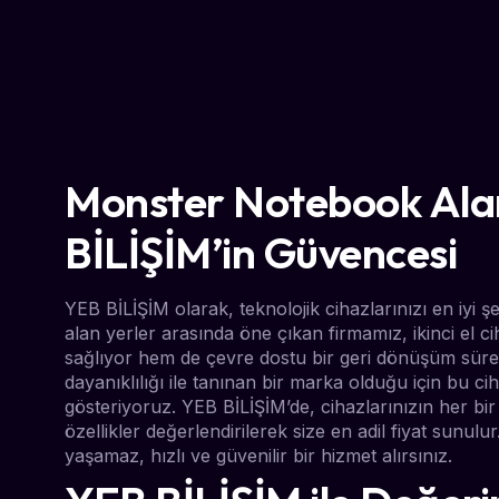
Monster Notebook Alan
BİLİŞİM’in Güvencesi
YEB BİLİŞİM olarak, teknolojik cihazlarınızı en iyi
alan yerler arasında öne çıkan firmamız, ikinci el c
sağlıyor hem de çevre dostu bir geri dönüşüm süre
dayanıklılığı ile tanınan bir marka olduğu için bu cih
gösteriyoruz. YEB BİLİŞİM’de, cihazlarınızın her bir
özellikler değerlendirilerek size en adil fiyat sunu
yaşamaz, hızlı ve güvenilir bir hizmet alırsınız.