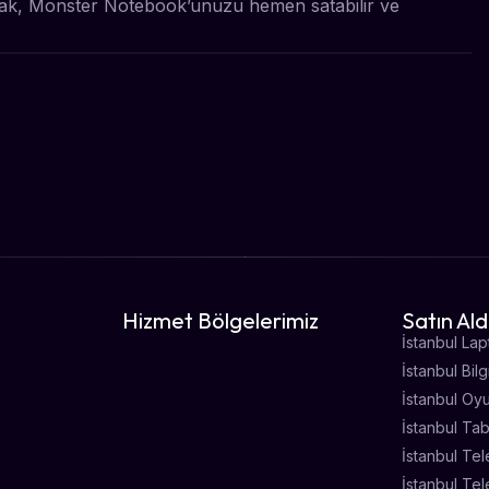
şarak, Monster Notebook’unuzu hemen satabilir ve
Hizmet Bölgelerimiz
Satın Ald
İstanbul Lap
İstanbul Bil
İstanbul Oy
İstanbul Tab
İstanbul Tel
İstanbul Tel