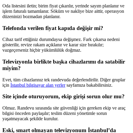
Oda listesini iletin; birim fiyat çıkarılır, yerinde sayım planlanır ve
işlem faturalı tamamlanır. Söküm ve nakliye bize aittir, operasyon
düzeninizi bozmadan planlanır.
Telefonda verilen fiyat kapıda değişir mi?
Cihaz tarif ettiğiniz durumdaysa değişmez. Fark çıkarsa nedeni
gösterilir, revize rakam açıklanır ve karar size bırakılır;
vazgeçerseniz hiçbir yükümlülük doğmaz.
Televizyonla birlikte başka cihazlarımı da satabilir
miyim?
Evet, tüm cihazlarınız tek randevuda değerlendirilir. Diğer gruplar
için
İstanbul bilgisayar alan yerler
sayfamıza bakabilirsiniz.
Site içinde oturuyorum, ekip girişi sorun olur mu?
Olmaz. Randevu sırasında site güvenliği için gereken ekip ve araç
bilgisi önceden paylaşılır; teslim düzeni yönetimle sorun
yaşatmayacak şekilde kurulur.
Eski, smart olmayan televizyonum İstanbul’da