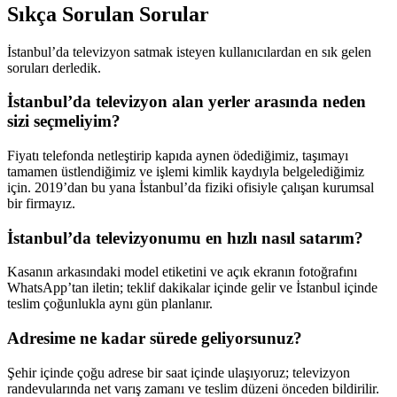
Sıkça Sorulan Sorular
İstanbul’da televizyon satmak isteyen kullanıcılardan en sık gelen
soruları derledik.
İstanbul’da televizyon alan yerler arasında neden
sizi seçmeliyim?
Fiyatı telefonda netleştirip kapıda aynen ödediğimiz, taşımayı
tamamen üstlendiğimiz ve işlemi kimlik kaydıyla belgelediğimiz
için. 2019’dan bu yana İstanbul’da fiziki ofisiyle çalışan kurumsal
bir firmayız.
İstanbul’da televizyonumu en hızlı nasıl satarım?
Kasanın arkasındaki model etiketini ve açık ekranın fotoğrafını
WhatsApp’tan iletin; teklif dakikalar içinde gelir ve İstanbul içinde
teslim çoğunlukla aynı gün planlanır.
Adresime ne kadar sürede geliyorsunuz?
Şehir içinde çoğu adrese bir saat içinde ulaşıyoruz; televizyon
randevularında net varış zamanı ve teslim düzeni önceden bildirilir.