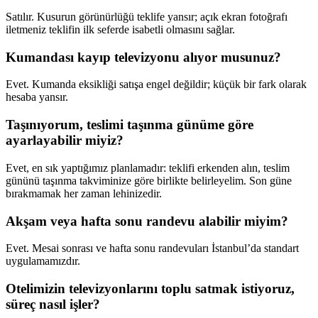
Satılır. Kusurun görünürlüğü teklife yansır; açık ekran fotoğrafı
iletmeniz teklifin ilk seferde isabetli olmasını sağlar.
Kumandası kayıp televizyonu alıyor musunuz?
Evet. Kumanda eksikliği satışa engel değildir; küçük bir fark olarak
hesaba yansır.
Taşınıyorum, teslimi taşınma günüme göre
ayarlayabilir miyiz?
Evet, en sık yaptığımız planlamadır: teklifi erkenden alın, teslim
gününü taşınma takviminize göre birlikte belirleyelim. Son güne
bırakmamak her zaman lehinizedir.
Akşam veya hafta sonu randevu alabilir miyim?
Evet. Mesai sonrası ve hafta sonu randevuları İstanbul’da standart
uygulamamızdır.
Otelimizin televizyonlarını toplu satmak istiyoruz,
süreç nasıl işler?