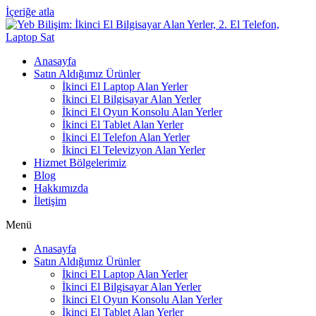
İçeriğe atla
Anasayfa
Satın Aldığımız Ürünler
İkinci El Laptop Alan Yerler
İkinci El Bilgisayar Alan Yerler
İkinci El Oyun Konsolu Alan Yerler
İkinci El Tablet Alan Yerler
İkinci El Telefon Alan Yerler
İkinci El Televizyon Alan Yerler
Hizmet Bölgelerimiz
Blog
Hakkımızda
İletişim
Menü
Anasayfa
Satın Aldığımız Ürünler
İkinci El Laptop Alan Yerler
İkinci El Bilgisayar Alan Yerler
İkinci El Oyun Konsolu Alan Yerler
İkinci El Tablet Alan Yerler