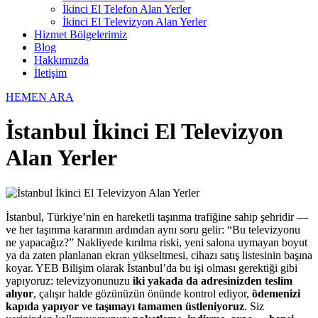
İkinci El Telefon Alan Yerler
İkinci El Televizyon Alan Yerler
Hizmet Bölgelerimiz
Blog
Hakkımızda
İletişim
HEMEN ARA
İstanbul İkinci El Televizyon
Alan Yerler
İstanbul, Türkiye’nin en hareketli taşınma trafiğine sahip şehridir —
ve her taşınma kararının ardından aynı soru gelir: “Bu televizyonu
ne yapacağız?” Nakliyede kırılma riski, yeni salona uymayan boyut
ya da zaten planlanan ekran yükseltmesi, cihazı satış listesinin başına
koyar. YEB Bilişim olarak İstanbul’da bu işi olması gerektiği gibi
yapıyoruz: televizyonunuzu
iki yakada da adresinizden teslim
alıyor
, çalışır halde gözünüzün önünde kontrol ediyor,
ödemenizi
kapıda yapıyor ve taşımayı tamamen üstleniyoruz
. Siz