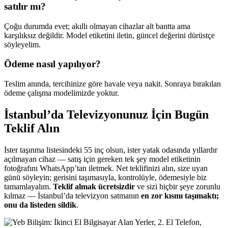
satılır mı?
Çoğu durumda evet; akıllı olmayan cihazlar alt bantta ama
karşılıksız değildir. Model etiketini iletin, güncel değerini dürüstçe
söyleyelim.
Ödeme nasıl yapılıyor?
Teslim anında, tercihinize göre havale veya nakit. Sonraya bırakılan
ödeme çalışma modelimizde yoktur.
İstanbul’da Televizyonunuz İçin Bugün
Teklif Alın
İster taşınma listesindeki 55 inç olsun, ister yatak odasında yıllardır
açılmayan cihaz — satış için gereken tek şey model etiketinin
fotoğrafını WhatsApp’tan iletmek. Net teklifinizi alın, size uyan
günü söyleyin; gerisini taşımasıyla, kontrolüyle, ödemesiyle biz
tamamlayalım.
Teklif almak ücretsizdir
ve sizi hiçbir şeye zorunlu
kılmaz — İstanbul’da televizyon satmanın
en zor kısmı taşımaktı;
onu da listeden sildik
.