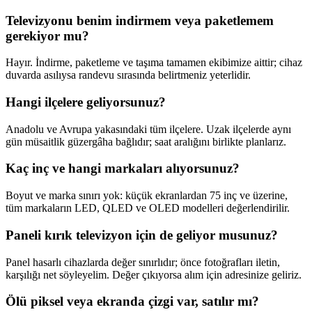
Televizyonu benim indirmem veya paketlemem
gerekiyor mu?
Hayır. İndirme, paketleme ve taşıma tamamen ekibimize aittir; cihaz
duvarda asılıysa randevu sırasında belirtmeniz yeterlidir.
Hangi ilçelere geliyorsunuz?
Anadolu ve Avrupa yakasındaki tüm ilçelere. Uzak ilçelerde aynı
gün müsaitlik güzergâha bağlıdır; saat aralığını birlikte planlarız.
Kaç inç ve hangi markaları alıyorsunuz?
Boyut ve marka sınırı yok: küçük ekranlardan 75 inç ve üzerine,
tüm markaların LED, QLED ve OLED modelleri değerlendirilir.
Paneli kırık televizyon için de geliyor musunuz?
Panel hasarlı cihazlarda değer sınırlıdır; önce fotoğrafları iletin,
karşılığı net söyleyelim. Değer çıkıyorsa alım için adresinize geliriz.
Ölü piksel veya ekranda çizgi var, satılır mı?