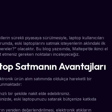
erin sürekli piyasaya sürülmesiyle, laptop kullanıcıları
urumda, eski laptoplarını satmak isteyenlerin aklındaki ilk
nereler?” olacaktır. Bu blog yazısında, Maltepe’de ikinci el
at etmeniz gereken noktaları inceleyeceğiz.
ptop Satmanın Avantajları
ektronik ürün alım satımında oldukça hareketli bir
lunmaktadır:
hızlı bir şekilde nakit elde edebilirsiniz.
iğinizde, eski laptopunuzu satarak bütçenize katkıda
rın yeniden değerlendirilmesi, elektronik atıkların