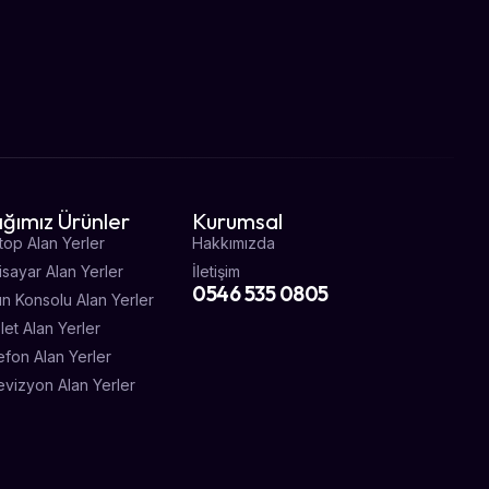
ığımız Ürünler
Kurumsal
top Alan Yerler
Hakkımızda
gisayar Alan Yerler
İletişim
0546 535 0805
un Konsolu Alan Yerler
let Alan Yerler
efon Alan Yerler
evizyon Alan Yerler