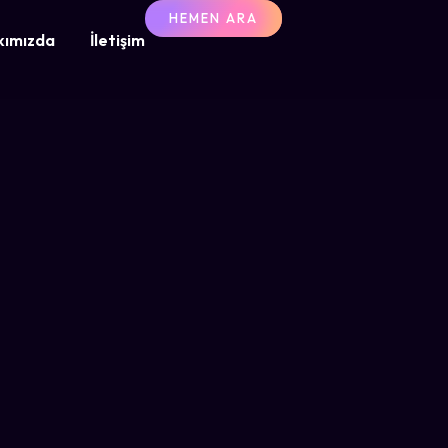
HEMEN ARA
kımızda
İletişim