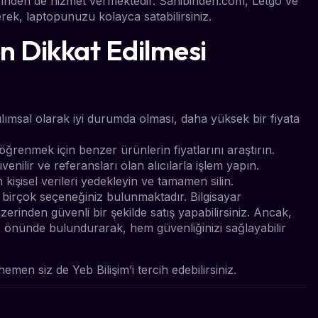
üzerinden de hizmet vermektedir. Sahibinden.com, Letgo ve
erek, laptopunuzu kolayca satabilirsiniz.
en Dikkat Edilmesi
lımsal olarak iyi durumda olması, daha yüksek bir fiyata
 öğrenmek için benzer ürünlerin fiyatlarını araştırın.
üvenilir ve referansları olan alıcılarla işlem yapın.
kişisel verileri yedekleyin ve tamamen silin.
, birçok seçeneğiniz bulunmaktadır. Bilgisayar
zerinden güvenli bir şekilde satış yapabilirsiniz. Ancak,
z önünde bulundurarak, hem güvenliğinizi sağlayabilir
hemen siz de Yeb Bilişim’i tercih edebilirsiniz.