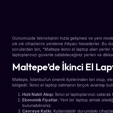
Günümüzde teknolojinin hızla gelişmesi ve yeni modell
sık sık cihazlarını yenileme ihtiyacı hissederler. Bu d
sorulardan biri, “Maltepe ikinci el laptop alan yerler 
laptoplarınızı güvenle satabileceğiniz yerleri ve dikk
Maltepe’de İkinci El La
Maltepe, İstanbul’un önemli ilçelerinden biri olup, el
bölgedir. İkinci el laptop satmanın birçok avantajı bu
Hızlı Nakit Akışı
: İkinci el laptoplarınızı satarak 
Ekonomik Fiyatlar
: Yeni bir laptop almak isted
bulunabilirsiniz.
Çevreye Katkı
: Kullanılabilir durumdaki cihazla