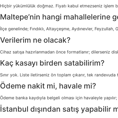
Hiçbir yükümlülük doğmaz. Fiyatı kabul etmezseniz işlem ba
Maltepe’nin hangi mahallelerine 
İlçe genelinde; Fındıklı, Altayçeşme, Aydınevler, Feyzullah, 
Verilerim ne olacak?
Cihaz satışa hazırlanmadan önce formatlanır; dilerseniz diskl
Kaç kasayı birden satabilirim?
Sınır yok. Liste iletirseniz ön toplam çıkarır, tek randevud
Ödeme nakit mi, havale mi?
Ödeme banka kaydıyla belgeli olması için havaleyle yapılır;
İstanbul dışından satış yapabilir 