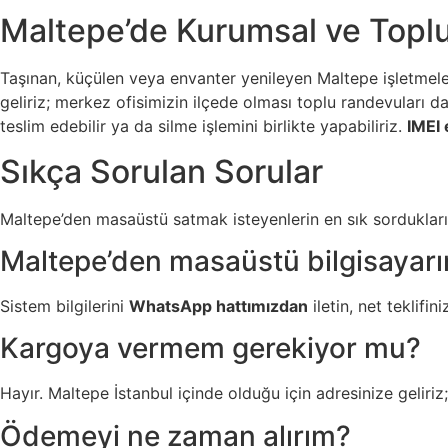
Maltepe’de Kurumsal ve Toplu
Taşınan, küçülen veya envanter yenileyen Maltepe işletmeleri 
geliriz; merkez ofisimizin ilçede olması toplu randevuları da
teslim edebilir ya da silme işlemini birlikte yapabiliriz.
IMEI 
Sıkça Sorulan Sorular
Maltepe’den masaüstü satmak isteyenlerin en sık sorduklar
Maltepe’den masaüstü bilgisayarı
Sistem bilgilerini
WhatsApp hattımızdan
iletin, net teklifi
Kargoya vermem gerekiyor mu?
Hayır. Maltepe İstanbul içinde olduğu için adresinize geliri
Ödemeyi ne zaman alırım?