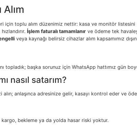
 Alım
için toplu alım düzenimiz nettir: kasa ve monitör listesini il
 hızlandırır.
İşlem faturalı tamamlanır
ve ödeme tek havaleyle
engelli
veya kaynağı belirsiz cihazlar alım kapsamımız dışın
ını topladık; başka sorunuz için WhatsApp hattımız gün boy
mı nasıl satarım?
nizi alın; anlaşınca adresinize gelir, kasayı kontrol eder ve ö
z; kargo, bekleme ya da yolda hasar riski yoktur.