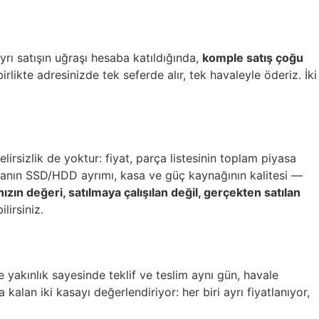
yrı satışın uğraşı hesaba katıldığında,
komple satış çoğu
likte adresinizde tek seferde alır, tek havaleyle öderiz. İki
rsizlik de yoktur: fiyat, parça listesinin toplam piyasa
olamanın SSD/HDD ayrımı, kasa ve güç kaynağının kalitesi —
nızın değeri, satılmaya çalışılan değil, gerçekten satılan
lirsiniz.
ze yakınlık sayesinde teklif ve teslim aynı gün, havale
alan iki kasayı değerlendiriyor: her biri ayrı fiyatlanıyor,