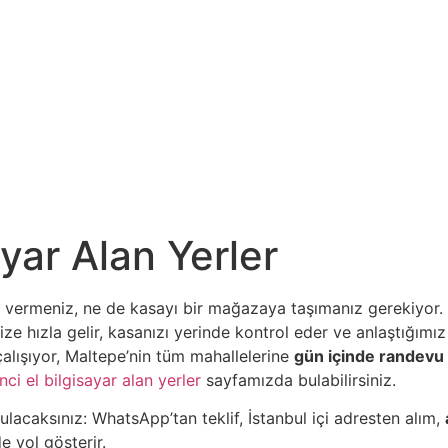
ayar Alan Yerler
a vermeniz, ne de kasayı bir mağazaya taşımanız gerekiyor.
e hızla gelir, kasanızı yerinde kontrol eder ve anlaştığımız
alışıyor, Maltepe’nin tüm mahallelerine
gün içinde randevu
inci el bilgisayar alan yerler
sayfamızda bulabilirsiniz.
ulacaksınız: WhatsApp’tan teklif, İstanbul içi adresten alım,
e yol gösterir.