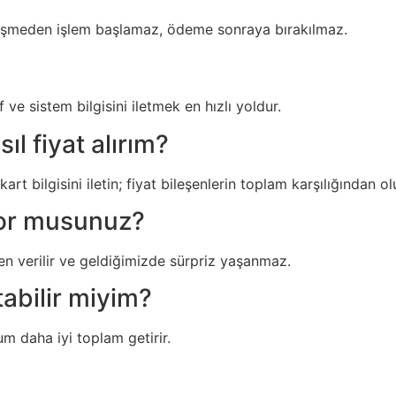
tleşmeden işlem başlamaz, ödeme sonraya bırakılmaz.
ve sistem bilgisini iletmek en hızlı yoldur.
l fiyat alırım?
rt bilgisini iletin; fiyat bileşenlerin toplam karşılığından ol
ıyor musunuz?
den verilir ve geldiğimizde sürpriz yaşanmaz.
tabilir miyim?
um daha iyi toplam getirir.