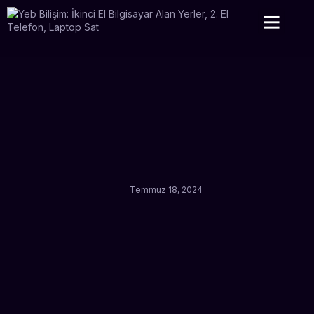
Satın Aldığımız Ürünler
Hizmet Bölgel
Temmuz 18, 2024