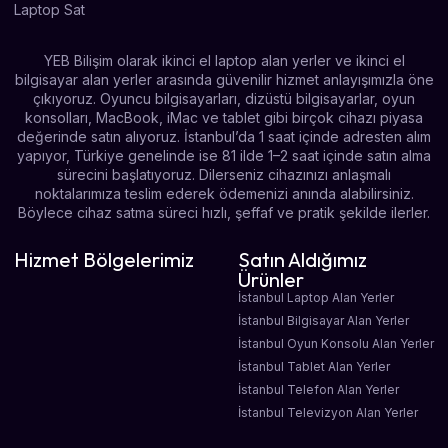
YEB Bilişim olarak ikinci el laptop alan yerler ve ikinci el
bilgisayar alan yerler arasında güvenilir hizmet anlayışımızla öne
çıkıyoruz. Oyuncu bilgisayarları, dizüstü bilgisayarlar, oyun
konsolları, MacBook, iMac ve tablet gibi birçok cihazı piyasa
değerinde satın alıyoruz. İstanbul’da 1 saat içinde adresten alım
yapıyor, Türkiye genelinde ise 81 ilde 1–2 saat içinde satın alma
sürecini başlatıyoruz. Dilerseniz cihazınızı anlaşmalı
noktalarımıza teslim ederek ödemenizi anında alabilirsiniz.
Böylece cihaz satma süreci hızlı, şeffaf ve pratik şekilde ilerler.
Hizmet Bölgelerimiz
Satın Aldığımız
Ürünler
İstanbul Laptop Alan Yerler
İstanbul Bilgisayar Alan Yerler
İstanbul Oyun Konsolu Alan Yerler
İstanbul Tablet Alan Yerler
İstanbul Telefon Alan Yerler
İstanbul Televizyon Alan Yerler