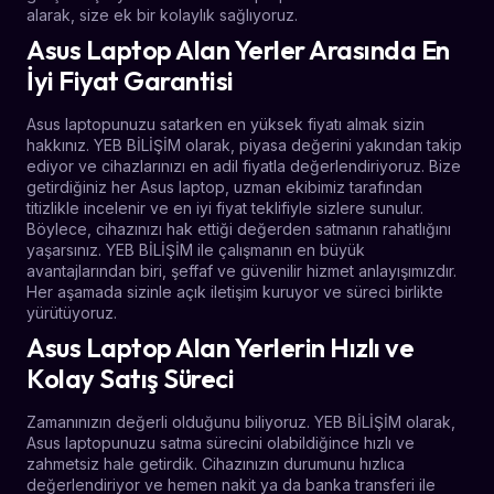
alarak, size ek bir kolaylık sağlıyoruz.
Asus Laptop Alan Yerler Arasında En
İyi Fiyat Garantisi
Asus laptopunuzu satarken en yüksek fiyatı almak sizin
hakkınız. YEB BİLİŞİM olarak, piyasa değerini yakından takip
ediyor ve cihazlarınızı en adil fiyatla değerlendiriyoruz. Bize
getirdiğiniz her Asus laptop, uzman ekibimiz tarafından
titizlikle incelenir ve en iyi fiyat teklifiyle sizlere sunulur.
Böylece, cihazınızı hak ettiği değerden satmanın rahatlığını
yaşarsınız. YEB BİLİŞİM ile çalışmanın en büyük
avantajlarından biri, şeffaf ve güvenilir hizmet anlayışımızdır.
Her aşamada sizinle açık iletişim kuruyor ve süreci birlikte
yürütüyoruz.
Asus Laptop Alan Yerlerin Hızlı ve
Kolay Satış Süreci
Zamanınızın değerli olduğunu biliyoruz. YEB BİLİŞİM olarak,
Asus laptopunuzu satma sürecini olabildiğince hızlı ve
zahmetsiz hale getirdik. Cihazınızın durumunu hızlıca
değerlendiriyor ve hemen nakit ya da banka transferi ile