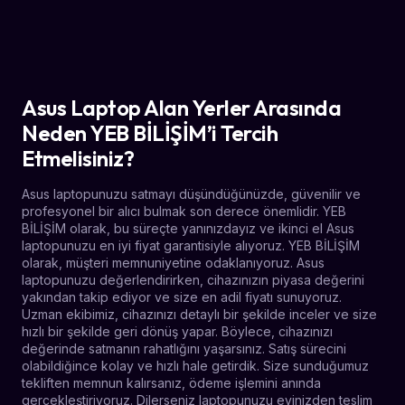
Asus Laptop Alan Yerler Arasında
Neden YEB BİLİŞİM’i Tercih
Etmelisiniz?
Asus laptopunuzu satmayı düşündüğünüzde, güvenilir ve
profesyonel bir alıcı bulmak son derece önemlidir. YEB
BİLİŞİM olarak, bu süreçte yanınızdayız ve ikinci el Asus
laptopunuzu en iyi fiyat garantisiyle alıyoruz. YEB BİLİŞİM
olarak, müşteri memnuniyetine odaklanıyoruz. Asus
laptopunuzu değerlendirirken, cihazınızın piyasa değerini
yakından takip ediyor ve size en adil fiyatı sunuyoruz.
Uzman ekibimiz, cihazınızı detaylı bir şekilde inceler ve size
hızlı bir şekilde geri dönüş yapar. Böylece, cihazınızı
değerinde satmanın rahatlığını yaşarsınız. Satış sürecini
olabildiğince kolay ve hızlı hale getirdik. Size sunduğumuz
tekliften memnun kalırsanız, ödeme işlemini anında
gerçekleştiriyoruz. Dilerseniz laptopunuzu evinizden teslim